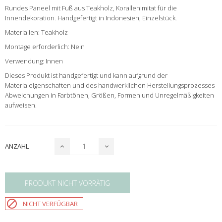
Rundes Paneel mit Fuß aus Teakholz, Korallenimitat für die
Innendekoration. Handgefertigt in Indonesien, Einzelstück.
Materialien: Teakholz
Montage erforderlich: Nein
Verwendung: Innen
Dieses Produkt ist handgefertigt und kann aufgrund der
Materialeigenschaften und des handwerklichen Herstellungsprozesses
Abweichungen in Farbtönen, Größen, Formen und Unregelmäßigkeiten
aufweisen.
ANZAHL
PRODUKT NICHT VORRÄTIG

NICHT VERFÜGBAR