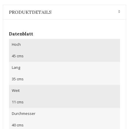
PRODUKTDETAILS
Datenblatt
Hoch
45 cms
Lang
35 cms
Weit
11 cms
Durchmesser
40 cms