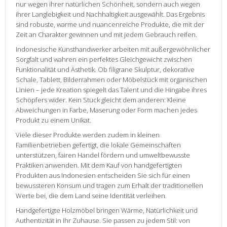
nur wegen ihrer natürlichen Schönheit, sondern auch wegen
ihrer Langlebigkeit und Nachhaltigkeit ausgewählt. Das Ergebnis
sind robuste, warme und nuancenreiche Produkte, die mit der
Zeit an Charakter gewinnen und mit jedem Gebrauch reifen.
Indonesische Kunsthandwerker arbeiten mit außergewöhnlicher
Sorgfalt und wahren ein perfektes Gleichgewicht zwischen
Funktionalität und Ästhetik. Ob filigrane Skulptur, dekorative
Schale, Tablett, Bilderrahmen oder Möbelstück mit organischen
Linien – jede Kreation spiegelt das Talent und die Hingabe ihres
Schöpfers wider. Kein Stück gleicht dem anderen: Kleine
Abweichungen in Farbe, Maserung oder Form machen jedes
Produkt zu einem Unikat.
Viele dieser Produkte werden zudem in kleinen
Familienbetrieben gefertigt, die lokale Gemeinschaften
unterstützen, fairen Handel fördern und umweltbewusste
Praktiken anwenden. Mit dem Kauf von handgefertigten
Produkten aus Indonesien entscheiden Sie sich für einen
bewussteren Konsum und tragen zum Erhalt der traditionellen
Werte bei, die dem Land seine Identität verleihen.
Handgefertigte Holzmöbel bringen Wärme, Natürlichkeit und
Authentizität in Ihr Zuhause. Sie passen zu jedem Stil: von