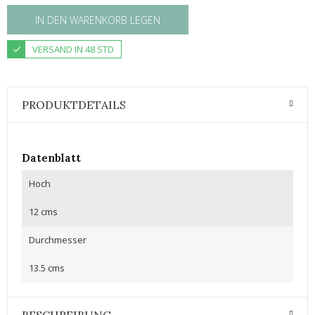
IN DEN WARENKORB LEGEN
VERSAND IN 48 STD
PRODUKTDETAILS
Datenblatt
Hoch
12 cms
Durchmesser
13.5 cms