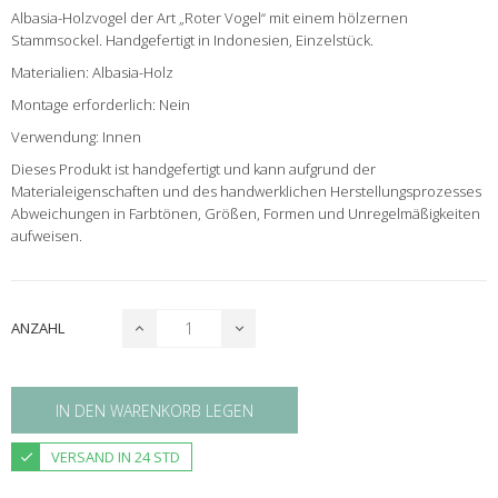
Albasia-Holzvogel der Art „Roter Vogel“ mit einem hölzernen
Stammsockel. Handgefertigt in Indonesien, Einzelstück.
Materialien: Albasia-Holz
Montage erforderlich: Nein
Verwendung: Innen
Dieses Produkt ist handgefertigt und kann aufgrund der
Materialeigenschaften und des handwerklichen Herstellungsprozesses
Abweichungen in Farbtönen, Größen, Formen und Unregelmäßigkeiten
aufweisen.
ANZAHL
IN DEN WARENKORB LEGEN
VERSAND IN 24 STD