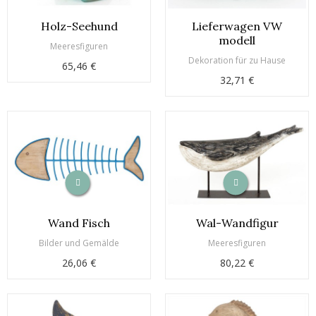
Holz-Seehund
Lieferwagen VW
modell
Meeresfiguren
Dekoration für zu Hause
65,46 €
32,71 €
Wand Fisch
Wal-Wandfigur
Bilder und Gemälde
Meeresfiguren
26,06 €
80,22 €