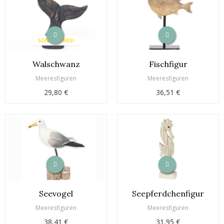
SONDERPREIS!
Walschwanz
Fischfigur
Meeresfiguren
Meeresfiguren
29,80 €
36,51 €
Seevogel
Seepferdchenfigur
Meeresfiguren
Meeresfiguren
38,41 €
31,95 €