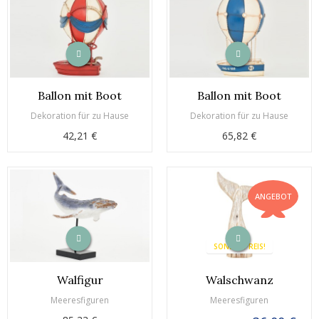
Ballon mit Boot
Ballon mit Boot
Dekoration für zu Hause
Dekoration für zu Hause
42,21 €
65,82 €
ANGEBOT
SONDERPREIS!
Walfigur
Walschwanz
Meeresfiguren
Meeresfiguren