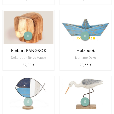
SONDERPREIS!
Elefant BANGKOK
Holzboot
Dekoration für zu Hause
Maritime Deko
32,00 €
20,55 €