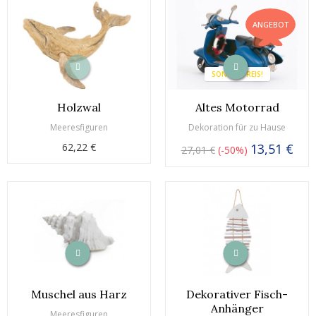
ANGEBOT
SONDERPREIS!
Holzwal
Altes Motorrad
Meeresfiguren
Dekoration für zu Hause
62,22 €
13,51 €
27,01 €
-50%
Muschel aus Harz
Dekorativer Fisch-
Anhänger
Meeresfiguren