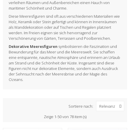
verleihen Räumen und Außenbereichen einen Hauch von
maritimer Schönheit und Charme.
Diese Meeresfiguren sind oft aus verschiedenen Materialien wie
Holz, Keramik oder Stein gefertigt und können in Innenräumen
als Wanddekoration oder auf Tischen und Regalen platziert
werden. Im Freien eignen sie sich hervorragend zur
Verschönerung von Gärten, Terrassen und Poolbereichen.
Dekorative Meeresfiguren
symbolisieren die Faszination und
Bewunderung für das Meer und die Meereswelt. Sie schaffen
eine entspannte, nautische Atmosphäre und erinnern an Urlaub
am Strand und die Schönheit der Küste. Insgesamt sind diese
Figuren nicht nur dekorative Elemente, sondern auch Ausdruck
der Sehnsucht nach der Meeresbrise und der Magie des
Ozeans.
Sortiere nach:
Relevanz
Zeige 1-50 von 78 item (s)