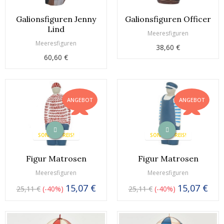
Galionsfiguren Jenny
Galionsfiguren Officer
Lind
Meeresfiguren
Meeresfiguren
38,60 €
60,60 €
ANGEBOT
ANGEBOT
SONDERPREIS!
SONDERPREIS!
Figur Matrosen
Figur Matrosen
Meeresfiguren
Meeresfiguren
15,07 €
15,07 €
25,11 €
-40%
25,11 €
-40%