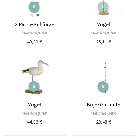
12 Fisch-Anhänger
Vogel
Meeresfiguren
Meeresfiguren
49,80 €
25,11 €
Vogel
Boje-Girlande
Meeresfiguren
Maritime Deko
44,03 €
29,48 €