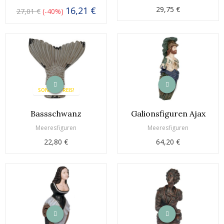
16,21 €
29,75 €
27,01 €
-40%
SONDERPREIS!
Bassschwanz
Galionsfiguren Ajax
Meeresfiguren
Meeresfiguren
22,80 €
64,20 €