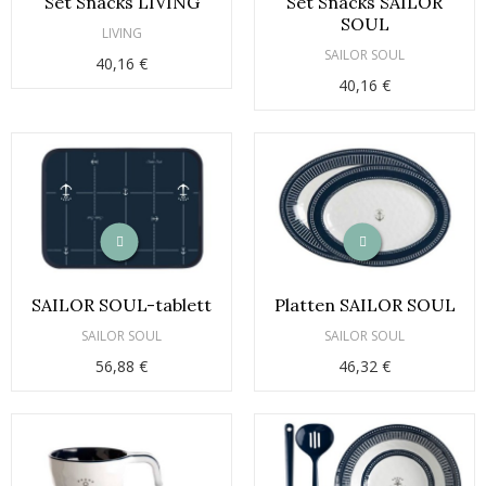
Set Snacks LIVING
Set Snacks SAILOR
SOUL
LIVING
SAILOR SOUL
40,16 €
40,16 €
SAILOR SOUL-tablett
Platten SAILOR SOUL
SAILOR SOUL
SAILOR SOUL
56,88 €
46,32 €