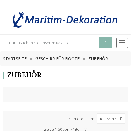
STARTSEITE
GESCHIRR FÜR BOOTE
ZUBEHÖR
ZUBEHÖR
Sortiere nach:
Relevanz
Zeige 1-50 von 74 item (s)