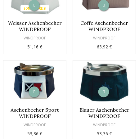
SONDERPREIS!
Weisser Aschenbecher
Coffe Aschenbecher
WINDPROOF
WINDPROOF
WINDPROOF
WINDPROOF
51,16 €
63,92 €
Aschenbecher Sport
Blauer Aschenbecher
WINDPROOF
WINDPROOF
WINDPROOF
WINDPROOF
53,36 €
53,36 €