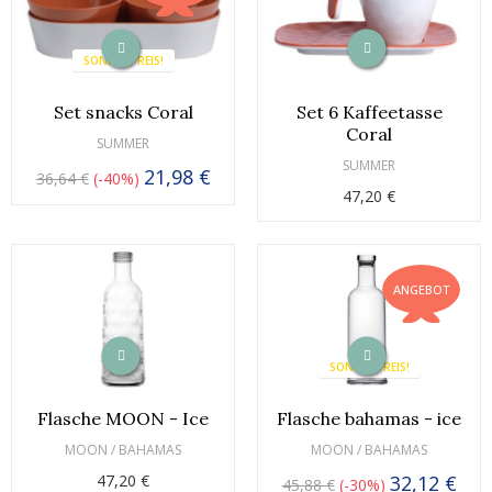
SONDERPREIS!
Set snacks Coral
Set 6 Kaffeetasse
Coral
SUMMER
SUMMER
21,98 €
36,64 €
-40%
47,20 €
ANGEBOT
SONDERPREIS!
Flasche MOON - Ice
Flasche bahamas - ice
MOON / BAHAMAS
MOON / BAHAMAS
47,20 €
32,12 €
45,88 €
-30%