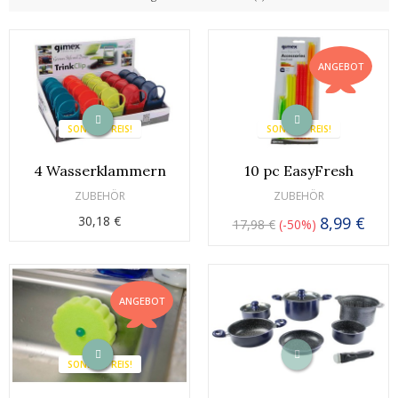
ANGEBOT
SONDERPREIS!
SONDERPREIS!
4 Wasserklammern
10 pc EasyFresh
ZUBEHÖR
ZUBEHÖR
30,18 €
8,99 €
17,98 €
-50%
ANGEBOT
SONDERPREIS!