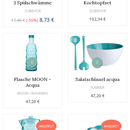
3 Spülschwämme
Kochtopfset
ZUBEHÖR
ZUBEHÖR
8,73 €
102,34 €
17,46 €
-50%
Flasche MOON -
Salatschüssel acqua
Acqua
SUMMER
MOON / BAHAMAS
47,20 €
47,20 €
ANGEBOT
ANGEBOT