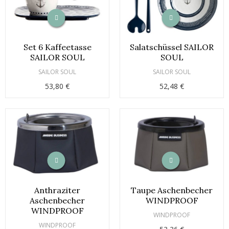
Set 6 Kaffeetasse
Salatschüssel SAILOR
SAILOR SOUL
SOUL
SAILOR SOUL
SAILOR SOUL
53,80 €
52,48 €
Anthraziter
Taupe Aschenbecher
Aschenbecher
WINDPROOF
WINDPROOF
WINDPROOF
WINDPROOF