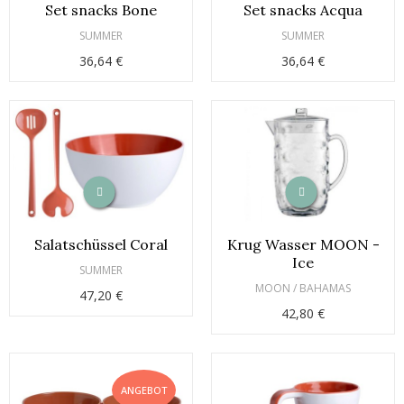
Set snacks Bone
Set snacks Acqua
SUMMER
SUMMER
36,64 €
36,64 €
Salatschüssel Coral
Krug Wasser MOON -
Ice
SUMMER
MOON / BAHAMAS
47,20 €
42,80 €
ANGEBOT