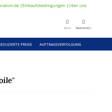
ration.de
|
Einkaufsbedingungen
|
Über uns
Konto
Warenkorb
0
REDUZIERTE PREISE
AUFTRAGSVERFOLGUNG
oile"