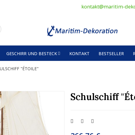
kontakt@maritim-deko
GESCHIRR UND BESTECK
KONTAKT
BESTSELLER
ULSCHIFF "ÉTOILE"
Schulschiff "Ét