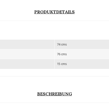
PRODUKTDETAILS
74 cms
76 cms
15 cms
BESCHREIBUNG