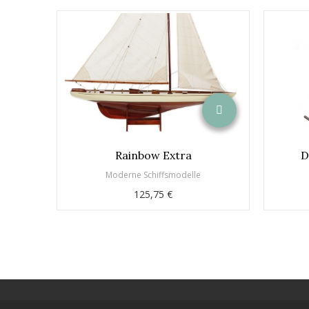
Rainbow Extra
D
Moderne Schiffsmodelle
125,75 €