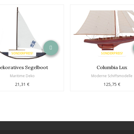
SONDERPREIS!
SONDERPREIS!
ekoratives Segelboot
Columbia Lux
Maritime Deko
Moderne Schiffsmodelle
21,31 €
125,75 €