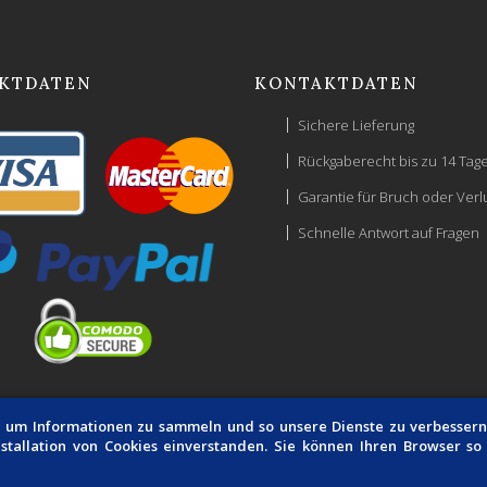
KTDATEN
KONTAKTDATEN
Sichere Lieferung
Rückgaberecht bis zu 14 Tag
Garantie für Bruch oder Verl
Schnelle Antwort auf Fragen
 um Informationen zu sammeln und so unsere Dienste zu verbessern 
tallation von Cookies einverstanden. Sie können Ihren Browser so k