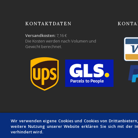
KONTAKTDATEN
KONTA
Versandkosten:
7,16 €
Die Kosten werden nach Volumen und
Gewicht berechnet.
Wir verwenden eigene Cookies und Cookies von Drittanbietern,
weitere Nutzung unserer Website erklären Sie sich mit der Ins
verhindert wird.