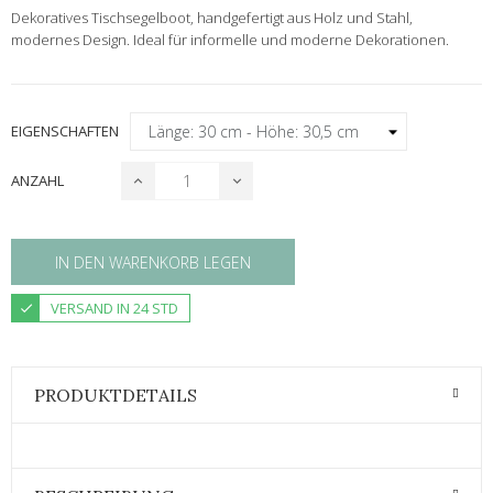
Dekoratives Tischsegelboot, handgefertigt aus Holz und Stahl,
modernes Design. Ideal für informelle und moderne Dekorationen.
EIGENSCHAFTEN
ANZAHL
IN DEN WARENKORB LEGEN
VERSAND IN 24 STD
PRODUKTDETAILS