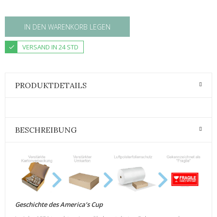
IN DEN WARENKORB LEGEN
VERSAND IN 24 STD
PRODUKTDETAILS
BESCHREIBUNG
Geschichte des America’s Cup