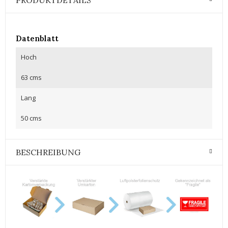
PRODUKTDETAILS
Datenblatt
Hoch
63 cms
Lang
50 cms
BESCHREIBUNG