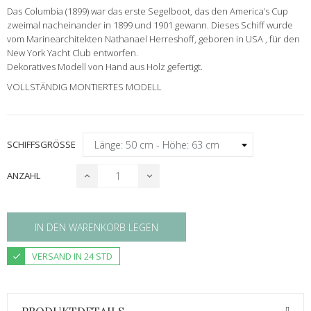
Das Columbia (1899) war das erste Segelboot, das den America’s Cup
zweimal nacheinander in 1899 und 1901 gewann. Dieses Schiff wurde
vom Marinearchitekten Nathanael Herreshoff, geboren in USA , für den
New York Yacht Club entworfen.
Dekoratives Modell von Hand aus Holz gefertigt.
VOLLSTÄNDIG MONTIERTES MODELL
SCHIFFSGRÖSSE
ANZAHL
IN DEN WARENKORB LEGEN
VERSAND IN 24 STD