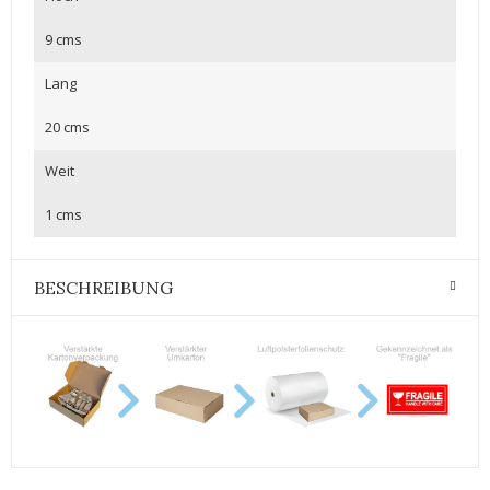
9 cms
Lang
20 cms
Weit
1 cms
BESCHREIBUNG