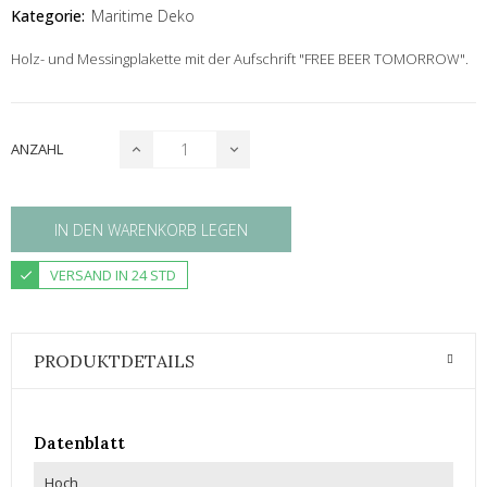
Kategorie:
Maritime Deko
Holz- und Messingplakette mit der Aufschrift "FREE BEER TOMORROW".
ANZAHL
IN DEN WARENKORB LEGEN
VERSAND IN 24 STD
PRODUKTDETAILS
Datenblatt
Hoch