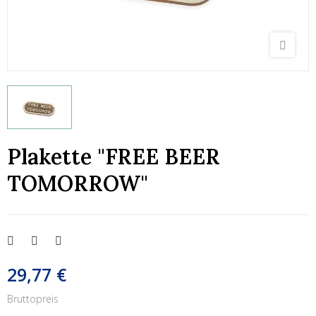
Plakette "FREE BEER
TOMORROW"
29,77 €
Bruttopreis