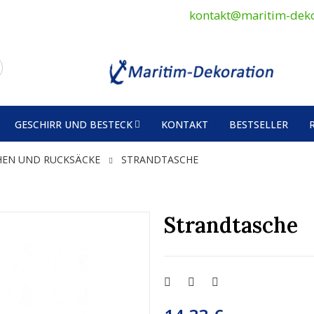
kontakt@maritim-deko
GESCHIRR UND BESTECK
KONTAKT
BESTSELLER
HEN UND RUCKSÄCKE
STRANDTASCHE
Strandtasche