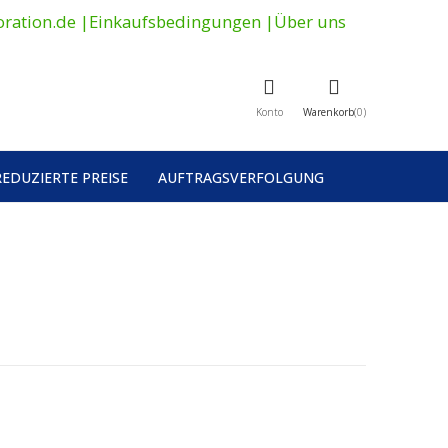
ration.de
|
Einkaufsbedingungen
|
Über uns
Konto
Warenkorb
0
REDUZIERTE PREISE
AUFTRAGSVERFOLGUNG