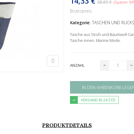
14,33 €
28,65 €
Sparen 50
Bruttopreis
Kategorie:
TASCHEN UND RUCK
Tasche aus Stroh und Baumwoll-Can
Tasche innen. Marine Mode.
ANZAHL
IN DEN WARENKORB LEGE
VERSAND IN 24 STD
PRODUKTDETAILS