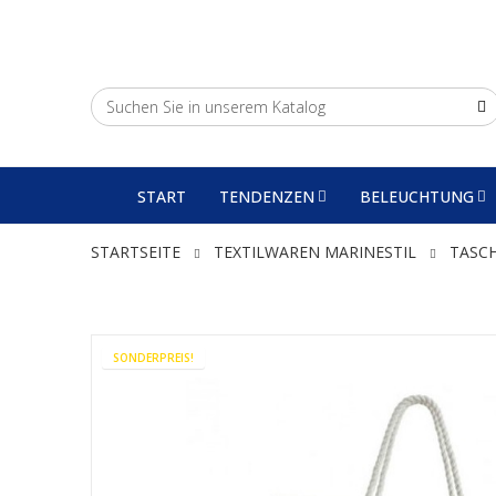
START
TENDENZEN
BELEUCHTUNG
STARTSEITE
TEXTILWAREN MARINESTIL
TASC
SONDERPREIS!