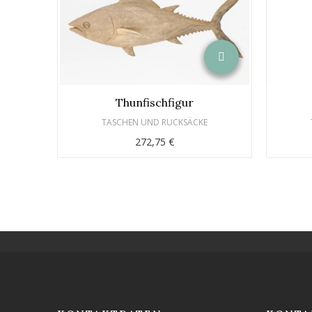
Thunfischfigur
TASCHEN UND RUCKSÄCKE
272,75 €