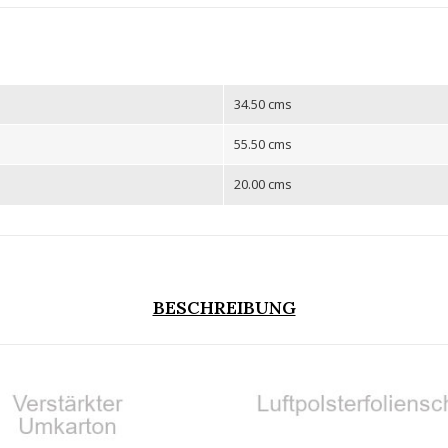
34.50 cms
55.50 cms
20.00 cms
BESCHREIBUNG