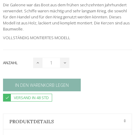
Die Galeone war das Boot aus dem frühen sechzehnten Jahrhundert
verwendet. Schiffe waren mächtig und sehr langsam Krieg, die sowohl
für den Handel und für den Krieg genutzt werden könnten. Dieses
Modell ist aus Holz, lackiert und komplett montiert. Die Kerzen sind aus
Baumwolle.
VOLLSTÄNDIG MONTIERTES MODELL
ANZAHL
IN DEN WARENKORB LEGEN
VERSAND IN 48 STD
PRODUKTDETAILS