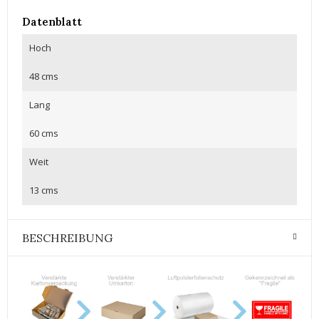
Datenblatt
Hoch
48 cms
Lang
60 cms
Weit
13 cms
BESCHREIBUNG