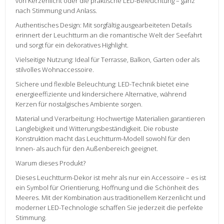
von Kerzenlicht oder die praktische LED-Beleuchtung – ganz
nach Stimmung und Anlass.
Authentisches Design: Mit sorgfältig ausgearbeiteten Details
erinnert der Leuchtturm an die romantische Welt der Seefahrt
und sorgt für ein dekoratives Highlight.
Vielseitige Nutzung: Ideal für Terrasse, Balkon, Garten oder als
stilvolles Wohnaccessoire.
Sichere und flexible Beleuchtung: LED-Technik bietet eine
energieeffiziente und kindersichere Alternative, während
Kerzen für nostalgisches Ambiente sorgen.
Material und Verarbeitung: Hochwertige Materialien garantieren
Langlebigkeit und Witterungsbeständigkeit. Die robuste
Konstruktion macht das Leuchtturm-Modell sowohl für den
Innen- als auch für den Außenbereich geeignet.
Warum dieses Produkt?
Dieses Leuchtturm-Dekor ist mehr als nur ein Accessoire – es ist
ein Symbol für Orientierung, Hoffnung und die Schönheit des
Meeres. Mit der Kombination aus traditionellem Kerzenlicht und
moderner LED-Technologie schaffen Sie jederzeit die perfekte
Stimmung.