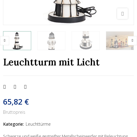
Leuchtturm mit Licht
65,82 €
Bruttopreis
Kategorie:
Leuchttürme
Schwarze und weiße gestreifter Metallscheinwerfer mit Beleuchtung.