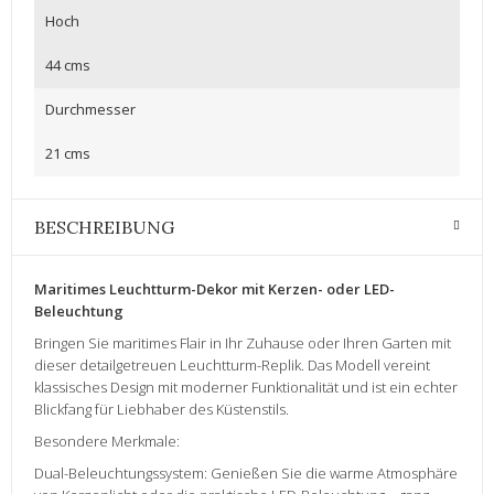
Hoch
44 cms
Durchmesser
21 cms
BESCHREIBUNG
Maritimes Leuchtturm-Dekor mit Kerzen- oder LED-
Beleuchtung
Bringen Sie maritimes Flair in Ihr Zuhause oder Ihren Garten mit
dieser detailgetreuen Leuchtturm-Replik. Das Modell vereint
klassisches Design mit moderner Funktionalität und ist ein echter
Blickfang für Liebhaber des Küstenstils.
Besondere Merkmale:
Dual-Beleuchtungssystem: Genießen Sie die warme Atmosphäre