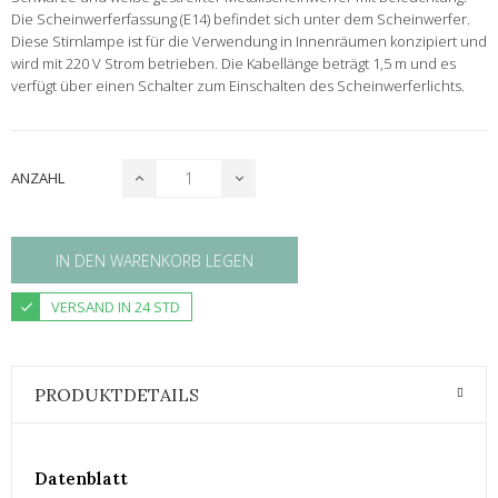
Die Scheinwerferfassung (E14) befindet sich unter dem Scheinwerfer.
Diese Stirnlampe ist für die Verwendung in Innenräumen konzipiert und
wird mit 220 V Strom betrieben. Die Kabellänge beträgt 1,5 m und es
verfügt über einen Schalter zum Einschalten des Scheinwerferlichts.
ANZAHL
IN DEN WARENKORB LEGEN
VERSAND IN 24 STD
PRODUKTDETAILS
Datenblatt