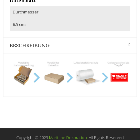
Datenblatt
Durchmesser
6.5 cms
BESCHREIBUNG
Copyright @ 2023
Maritime Dekoration
. All Rights Reserved