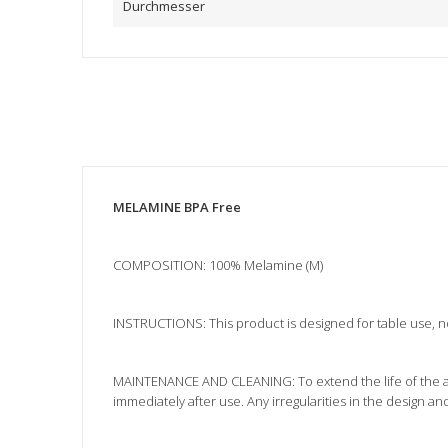
Durchmesser
MELAMINE BPA Free
COMPOSITION: 100% Melamine (M)
INSTRUCTIONS: This product is designed for table use, not
MAINTENANCE AND CLEANING: To extend the life of the ar
immediately after use. Any irregularities in the design 