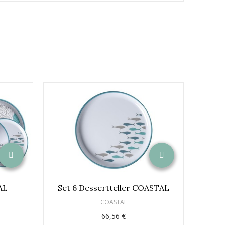
AL
Set 6 Dessertteller COASTAL
COASTAL
66,56 €