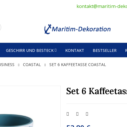
kontakt@maritim-deko
GESCHIRR UND BESTECK
KONTAKT
BESTSELLER
USINESS
COASTAL
SET 6 KAFFEETASSE COASTAL
Set 6 Kaffeet