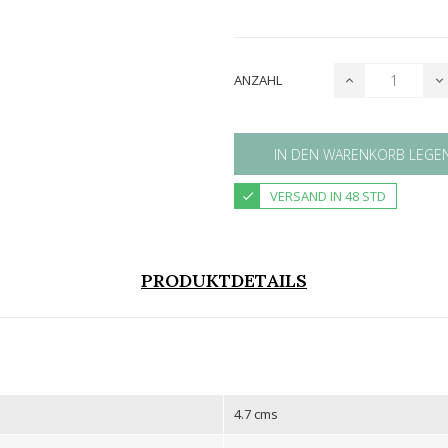
ANZAHL
IN DEN WARENKORB LEGE
VERSAND IN 48 STD
PRODUKTDETAILS
4.7 cms