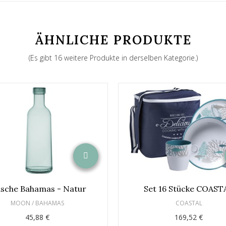
ÄHNLICHE PRODUKTE
(Es gibt 16 weitere Produkte in derselben Kategorie.)
asche Bahamas - Natur
Set 16 Stücke COAST
MOON / BAHAMAS
COASTAL
45,88 €
169,52 €