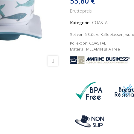
53,80 €
Bruttopreis
Kategorie:
COASTAL
Set von 6 Stücke Kaffeetassen, wu
Kollektion: COASTAL
Material: MELAMIN BPA Free