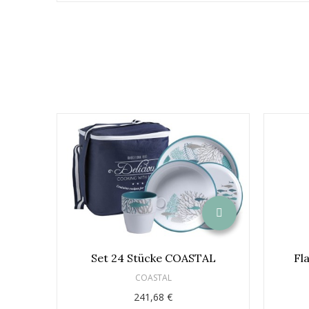
Set 24 Stücke COASTAL
Fl
COASTAL
241,68 €