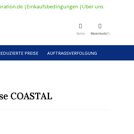
ration.de
|
Einkaufsbedingungen
|
Über uns
Konto
Warenkorb
0
REDUZIERTE PREISE
AUFTRAGSVERFOLGUNG
asse COASTAL