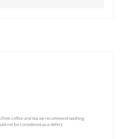
ins from coffee and tea we recommend washing
ould not be considered as a defect.